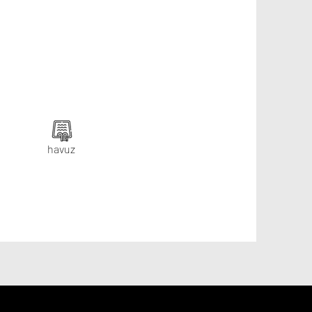
havuz