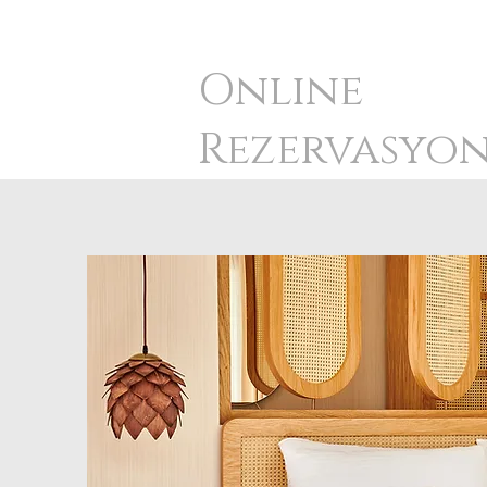
Onlıne
Rezervasyo