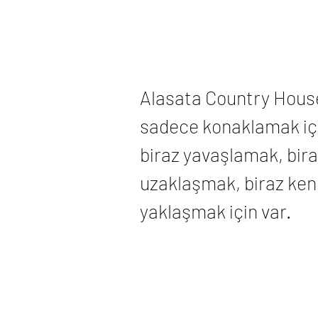
Alasata Country Hous
sadece konaklamak içi
biraz yavaşlamak, bir
uzaklaşmak, biraz ken
yaklaşmak için var.