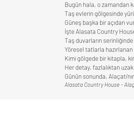
Bugün hala, o zamandan ka
Taş evlerin gölgesinde yürü
Güneş başka bir açıdan vur
İşte Alasata Country House
Taş duvarların serinliğinde
Yöresel tatlarla hazırlanan 
Kimi gölgede bir kitapla, k
Her detay, fazlalıktan uzak 
Günün sonunda, Alaçatı’nın 
Alasata Country House - Alaç