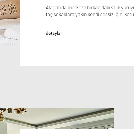
Alaçatı’da merkeze birkaç dakikalık yürüy
taş sokaklara yakın kendi sessizliğini koru
detaylar