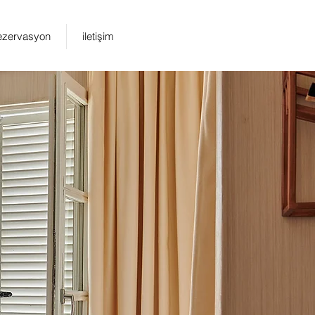
ezervasyon
iletişim