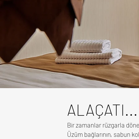
ALAÇATI...
Bir zamanlar rüzgarla döne
Üzüm bağlarının, sabun kok