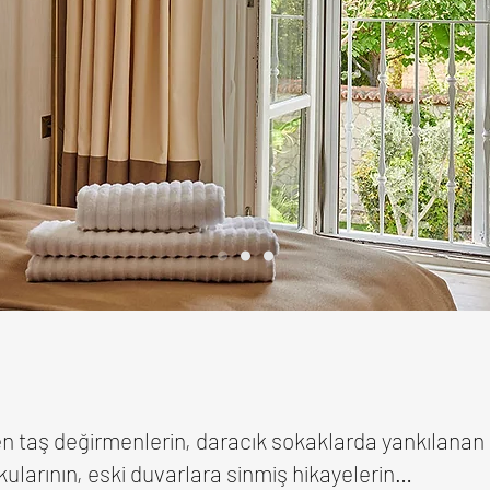
n taş değirmenlerin, daracık sokaklarda yankılanan 
ularının, eski duvarlara sinmiş hikayelerin…