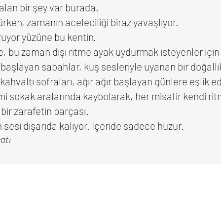
lan bir şey var burada.
rken, zamanın aceleciliği biraz yavaşlıyor.
uyor yüzüne bu kentin.
, bu zaman dışı ritme ayak uydurmak isteyenler için 
 başlayan sabahlar, kuş sesleriyle uyanan bir doğall
kahvaltı sofraları, ağır ağır başlayan günlere eşlik ed
imi sokak aralarında kaybolarak, her misafir kendi ri
bir zarafetin parçası.
sesi dışarıda kalıyor. İçeride sadece huzur.
atı