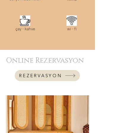
çay - kahve
wi - fi
Onlıne Rezervasyon
REZERVASYON