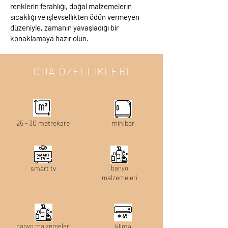
renklerin ferahlığı, doğal malzemelerin
sıcaklığı ve işlevsellikten ödün vermeyen
düzeniyle, zamanın yavaşladığı bir
konaklamaya hazır olun.
ODA ÖZELLİKLERİ
25 - 30 metrekare
minibar
smart tv
banyo
malzemeleri
banyo malzemeleri
klima